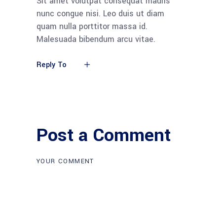
Sit amet volutpat consequat mauris
nunc congue nisi. Leo duis ut diam
quam nulla porttitor massa id.
Malesuada bibendum arcu vitae.
Reply To
Post a Comment