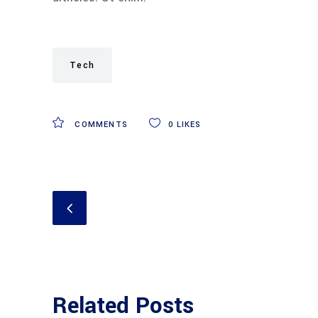
Tech
COMMENTS
0
LIKES
Related Posts