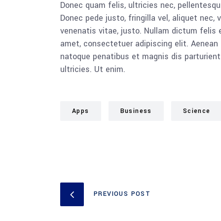
Donec quam felis, ultricies nec, pellentesq
Donec pede justo, fringilla vel, aliquet nec, 
venenatis vitae, justo. Nullam dictum felis 
amet, consectetuer adipiscing elit. Aenea
natoque penatibus et magnis dis parturient
ultricies. Ut enim.
Apps
Business
Science
PREVIOUS POST