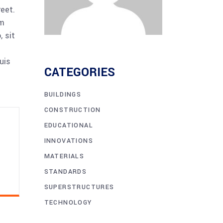
reet.
am
 sit
uis
CATEGORIES
BUILDINGS
CONSTRUCTION
EDUCATIONAL
INNOVATIONS
MATERIALS
STANDARDS
SUPERSTRUCTURES
TECHNOLOGY