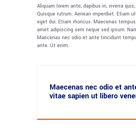
Aliquam lorem ante, dapibus in, viverra quis,
Quisque rutrum. Aenean imperdiet. Etiam ultr
eget dui. Etiam rhoncus. Maecenas tempus,
amet adipiscing sem neque sed ipsum. Nam qu
Maecenas nec odio et ante tincidunt tempus
ante. Ut enim.
Maecenas nec odio et ant
vitae sapien ut libero ven