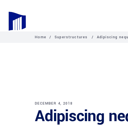
Home
/
Superstructures
/
Adipiscing neq
DECEMBER 4, 2018
Adipiscing n