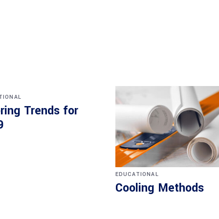
TIONAL
ring Trends for
9
EDUCATIONAL
Cooling Methods